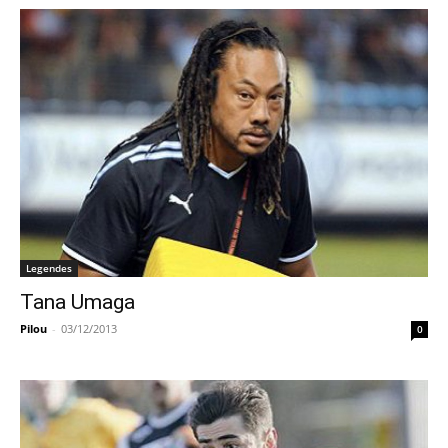
Legendes
Tana Umaga
Pilou
-
03/12/2013
0