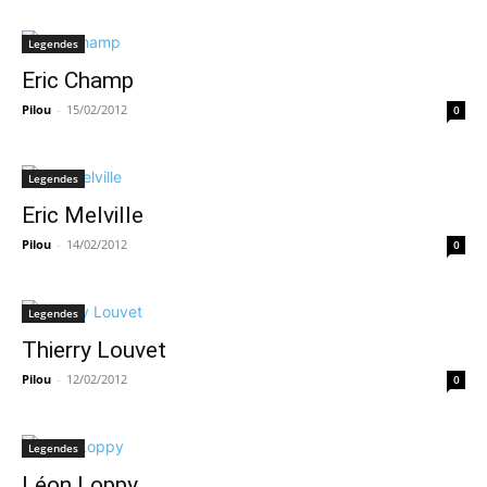
Legendes
Eric Champ
Pilou
-
15/02/2012
0
Legendes
Eric Melville
Pilou
-
14/02/2012
0
Legendes
Thierry Louvet
Pilou
-
12/02/2012
0
Legendes
Léon Loppy