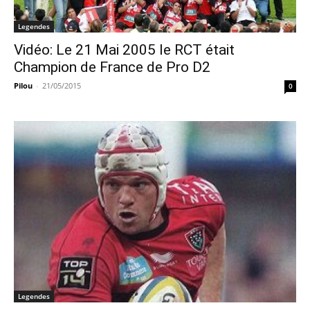
Legendes
Vidéo: Le 21 Mai 2005 le RCT était
Champion de France de Pro D2
Pilou
-
21/05/2015
0
Legendes