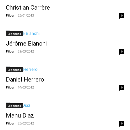
Christian Carrère
Pilou
-
23/01/2013
0
Legendes
Jérôme Bianchi
Pilou
-
29/03/2012
0
Legendes
Daniel Herrero
Pilou
-
14/03/2012
0
Legendes
Manu Diaz
Pilou
-
23/02/2012
0