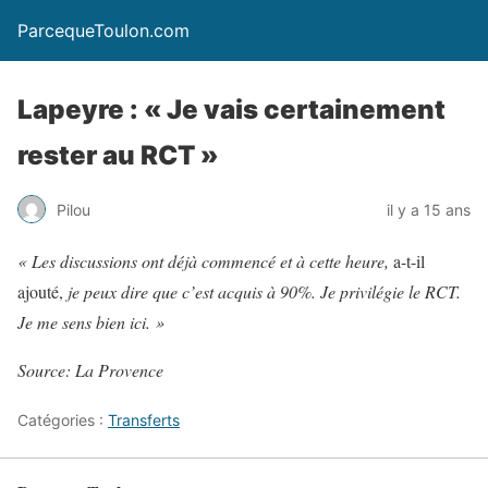
ParcequeToulon.com
Lapeyre : « Je vais certainement
rester au RCT »
Pilou
il y a 15 ans
« Les discussions ont déjà commencé et à cette heure,
a-t-il
ajouté,
je peux dire que c’est acquis à 90%. Je privilégie le RCT.
Je me sens bien ici. »
Source: La Provence
Catégories :
Transferts