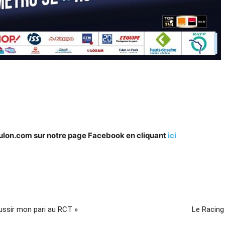
oulon.com sur notre page Facebook en cliquant
ici
éussir mon pari au RCT »
Le Racing