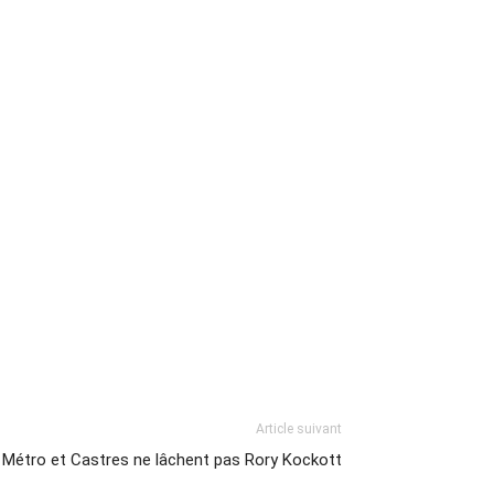
Article suivant
 Métro et Castres ne lâchent pas Rory Kockott