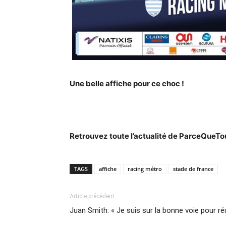
Une belle affiche pour ce choc !
Retrouvez toute l’actualité de ParceQueT
TAGS
affiche
racing métro
stade de france
Article précédent
Juan Smith: « Je suis sur la bonne voie pour r