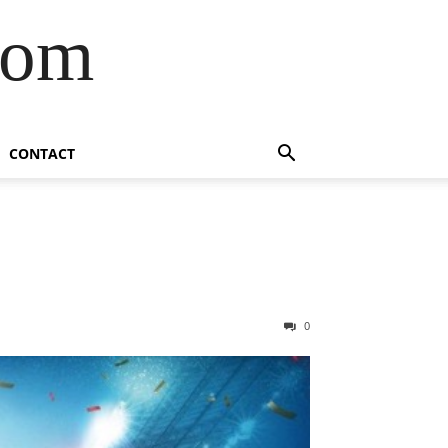
com
CONTACT
0