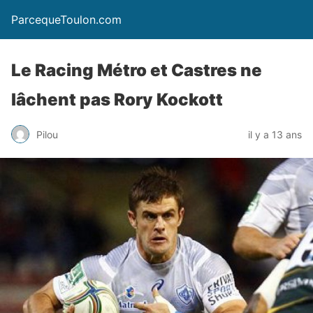
ParcequeToulon.com
Le Racing Métro et Castres ne
lâchent pas Rory Kockott
Pilou
il y a 13 ans