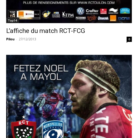
Top14
L’affiche du match RCT-FCG
Pilou
-
27/12/2013
0