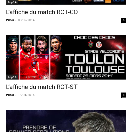
Top14
L’affiche du match RCT-CO
Pilou
-
03/02/2014
0
Top14
L’affiche du match RCT-ST
Pilou
-
15/01/2014
0