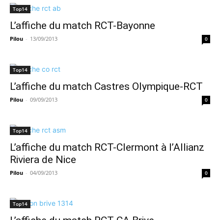
Top14
L’affiche du match RCT-Bayonne
Pilou
-
13/09/2013
0
Top14
L’affiche du match Castres Olympique-RCT
Pilou
-
09/09/2013
0
Top14
L’affiche du match RCT-Clermont à l’Allianz
Riviera de Nice
Pilou
-
04/09/2013
0
Top14