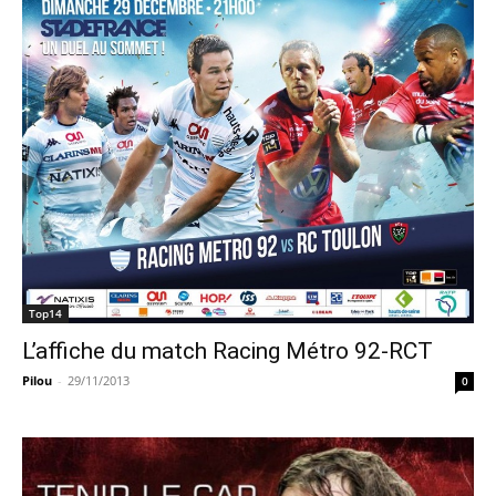
Top14
L’affiche du match Racing Métro 92-RCT
Pilou
-
29/11/2013
0