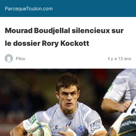
ParcequeToulon.com
Mourad Boudjellal silencieux sur
le dossier Rory Kockott
Pilou
il y a 13 ans