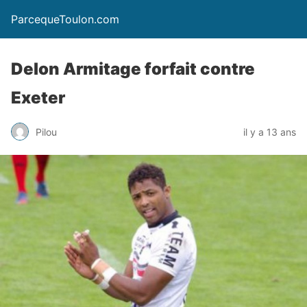
ParcequeToulon.com
Delon Armitage forfait contre
Exeter
Pilou
il y a 13 ans