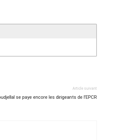
Article suivant
djellal se paye encore les dirigeants de l’EPCR