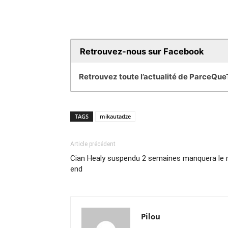
Retrouvez-nous sur Facebook
Retrouvez toute l’actualité de ParceQu
TAGS
mikautadze
Article précédent
Cian Healy suspendu 2 semaines manquera le 
end
Pilou