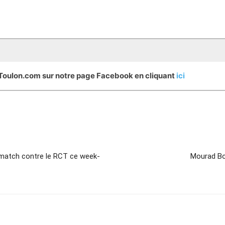
eToulon.com sur notre page Facebook en cliquant
ici
match contre le RCT ce week-
Mourad Bou