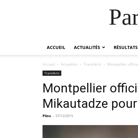
Pa
ACCUEIL
ACTUALITÉS
RÉSULTATS
Accueil
Actualités
Transferts
Montpellier offici
Transferts
Montpellier offic
Mikautadze pour
Pilou
-
07/12/2015