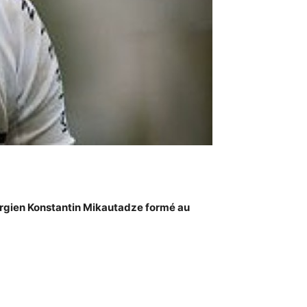
orgien Konstantin Mikautadze formé au