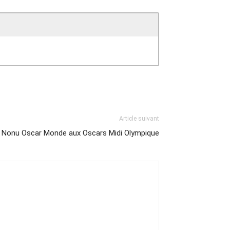
Article suivant
t Nonu Oscar Monde aux Oscars Midi Olympique