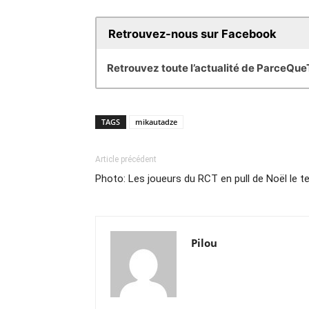
Retrouvez-nous sur Facebook
Retrouvez toute l’actualité de ParceQu
TAGS
mikautadze
Article précédent
Photo: Les joueurs du RCT en pull de Noël le t
Pilou