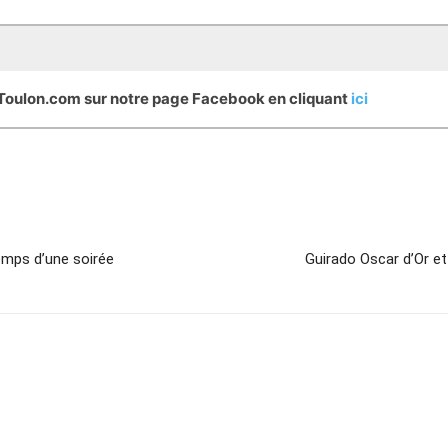
eToulon.com sur notre page Facebook en cliquant
ici
emps d’une soirée
Guirado Oscar d’Or e