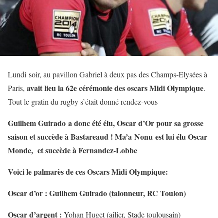
Lundi soir, au pavillon Gabriel à deux pas des Champs-Elysées à
avait lieu la 62e cérémonie des oscars Midi Olympique
Paris,
.
Tout le gratin du rugby s’était donné rendez-vous
Guilhem Guirado a donc été élu, Oscar d’Or pour sa grosse
saison et succède à Bastareaud ! Ma’a Nonu est lui élu Oscar
Monde, et succède à Fernandez-Lobbe
Voici le palmarès de ces Oscars Midi Olympique:
Oscar d’or : Guilhem Guirado (talonneur, RC Toulon)
Oscar d’argent :
Yohan Huget (ailier, Stade toulousain)