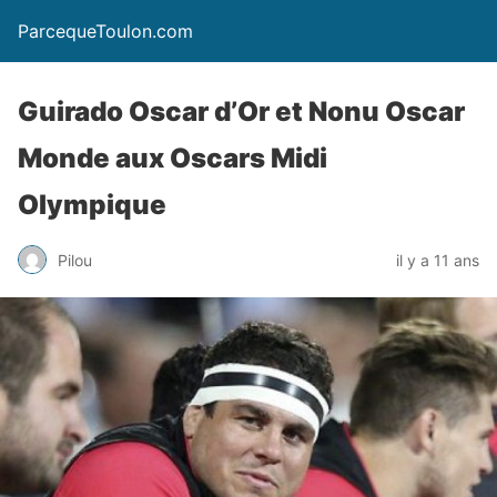
ParcequeToulon.com
Guirado Oscar d’Or et Nonu Oscar
Monde aux Oscars Midi
Olympique
Pilou
il y a 11 ans