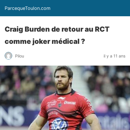
ParcequeToulon.com
Craig Burden de retour au RCT
comme joker médical ?
Pilou
il y a 11 ans