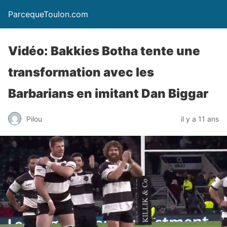
ParcequeToulon.com
Vidéo: Bakkies Botha tente une
transformation avec les
Barbarians en imitant Dan Biggar
Pilou
il y a 11 ans