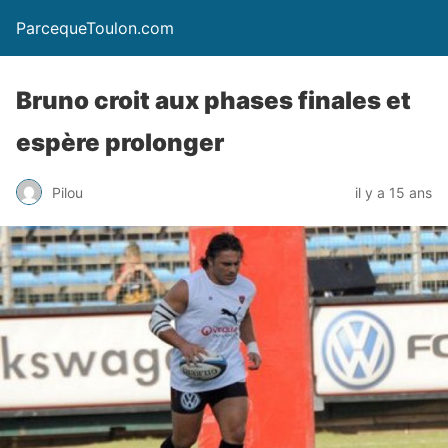
ParcequeToulon.com
Bruno croit aux phases finales et
espère prolonger
Pilou
il y a 15 ans