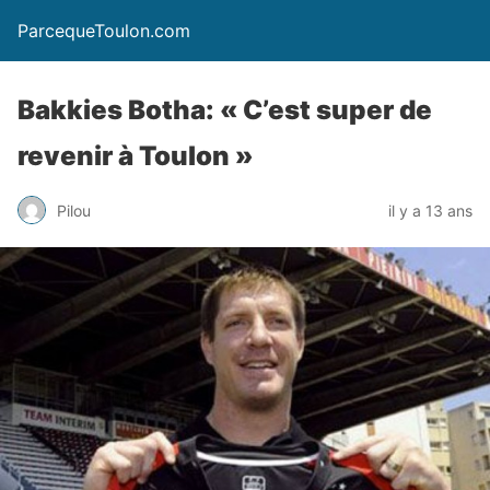
ParcequeToulon.com
Bakkies Botha: « C’est super de
revenir à Toulon »
Pilou
il y a 13 ans