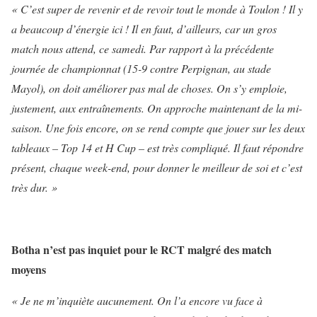
« C’est super de revenir et de revoir tout le monde à Toulon ! Il y
a beaucoup d’énergie ici ! Il en faut, d’ailleurs, car un gros
match nous attend, ce samedi. Par rapport à la précédente
journée de championnat (15-9 contre Perpignan, au stade
Mayol), on doit améliorer pas mal de choses. On s’y emploie,
justement, aux entraînements. On approche maintenant de la mi-
saison. Une fois encore, on se rend compte que jouer sur les deux
tableaux – Top 14 et H Cup – est très compliqué. Il faut répondre
présent, chaque week-end, pour donner le meilleur de soi et c’est
très dur. »
Botha n’est pas inquiet pour le RCT malgré des match
moyens
« Je ne m’inquiète aucunement. On l’a encore vu face à