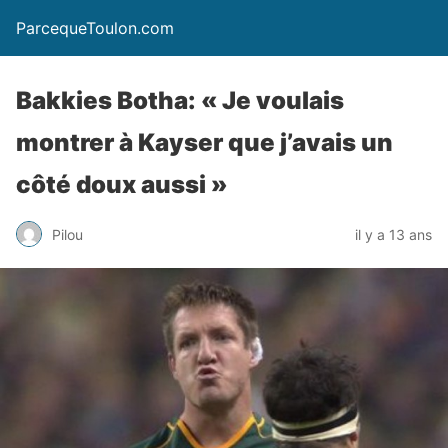
ParcequeToulon.com
Bakkies Botha: « Je voulais
montrer à Kayser que j’avais un
côté doux aussi »
Pilou
il y a 13 ans