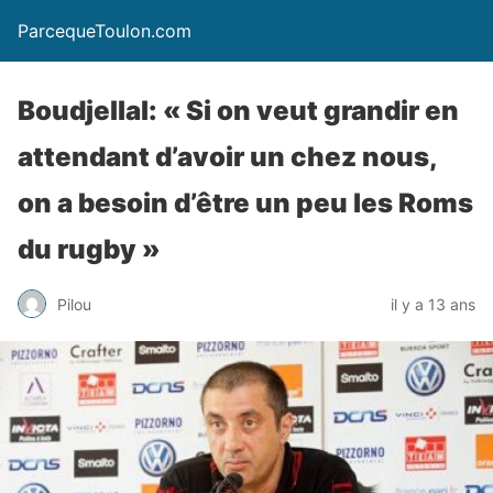
ParcequeToulon.com
Boudjellal: « Si on veut grandir en
attendant d’avoir un chez nous,
on a besoin d’être un peu les Roms
du rugby »
Pilou
il y a 13 ans