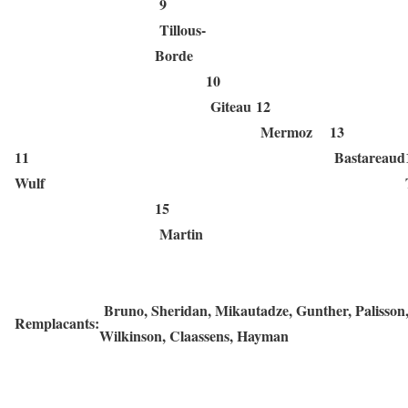
9
Tillous-
Borde
10
Giteau
12
Mermoz
13
11
Bastareaud
Wulf
15
Martin
Bruno, Sheridan, Mikautadze, Gunther, Palisson
Remplacants:
Wilkinson, Claassens, Hayman