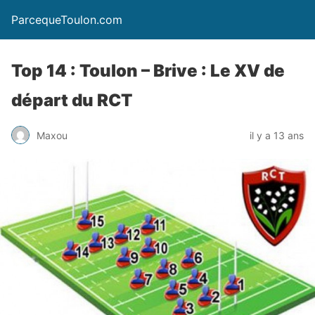
ParcequeToulon.com
Top 14 : Toulon – Brive : Le XV de
départ du RCT
Maxou
il y a 13 ans