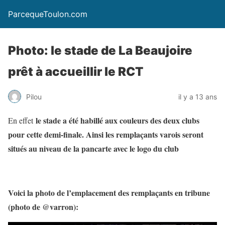
ParcequeToulon.com
Photo: le stade de La Beaujoire
prêt à accueillir le RCT
Pilou
il y a 13 ans
le stade a été habillé aux couleurs des deux clubs
En effet
pour cette demi-finale. Ainsi les remplaçants varois seront
situés au niveau de la pancarte avec le logo du club
Voici la photo de l’emplacement des remplaçants en tribune
(photo de @varron):