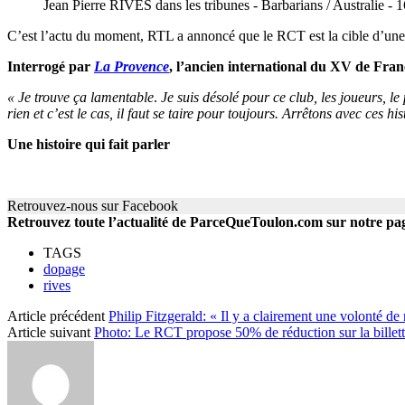
Jean Pierre RIVES dans les tribunes - Barbarians / Australie - 
C’est l’actu du moment, RTL a annoncé que le RCT est la cible d’un
Interrogé par
La Provence
, l’ancien international du XV de Fran
« Je trouve ça lamentable
.
Je suis désolé pour ce club, les joueurs, l
rien et c’est le cas, il faut se taire pour toujours. Arrêtons avec ces 
Une histoire qui fait parler
Retrouvez-nous sur Facebook
Retrouvez toute l’actualité de ParceQueToulon.com sur notre p
TAGS
dopage
rives
Article précédent
Philip Fitzgerald: « Il y a clairement une volonté de
Article suivant
Photo: Le RCT propose 50% de réduction sur la billett