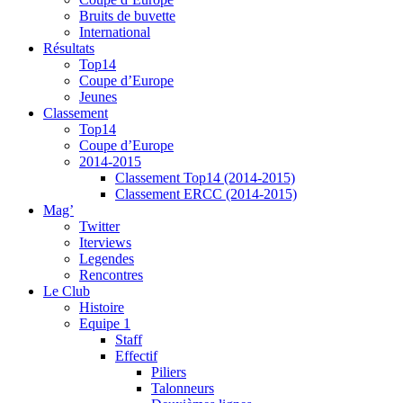
Bruits de buvette
International
Résultats
Top14
Coupe d’Europe
Jeunes
Classement
Top14
Coupe d’Europe
2014-2015
Classement Top14 (2014-2015)
Classement ERCC (2014-2015)
Mag’
Twitter
Iterviews
Legendes
Rencontres
Le Club
Histoire
Equipe 1
Staff
Effectif
Piliers
Talonneurs