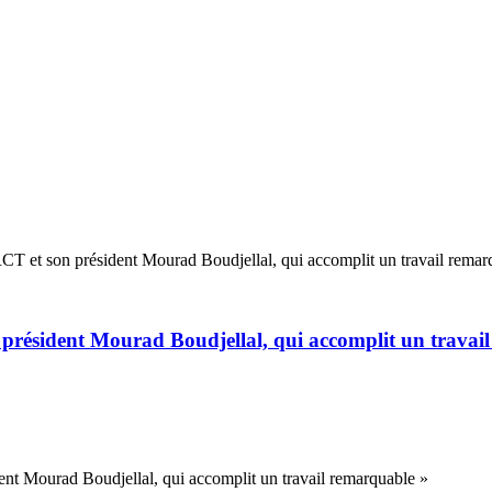
 RCT et son président Mourad Boudjellal, qui accomplit un travail remar
n président Mourad Boudjellal, qui accomplit un travai