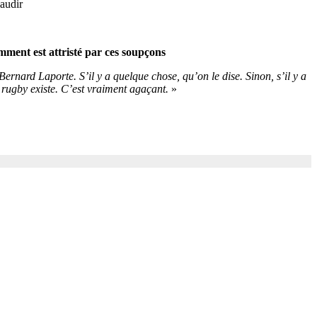
laudir
mment est attristé par ces
soupçons
ernard Laporte. S’il y a quelque chose, qu’on le dise. Sinon, s’il y a
au rugby existe. C’est vraiment agaçant.
»