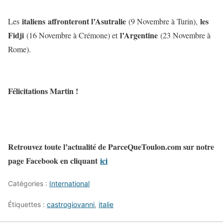
italiens
affronteront l’Asutralie
les
Les
(9 Novembre à Turin),
Fidji
l’Argentine
(16 Novembre à Crémone) et
(23 Novembre à
Rome).
Félicitations Martin !
Retrouvez toute l’actualité de ParceQueToulon.com sur notre
page Facebook en cliquant
ici
Catégories :
International
Étiquettes :
castrogiovanni
,
italie