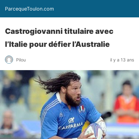
ParcequeToulon.com
Castrogiovanni titulaire avec
l’Italie pour défier l’Australie
Pilou
il y a 13 ans