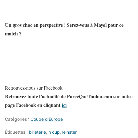
Un gros choc en perspective ! Serez-vous à Mayol pour ce
match ?
Retrouvez-nous sur Facebook
Retrouvez toute l’actualité de ParceQueToulon.com sur notre
page Facebook en cliquant
ici
Catégories :
Coupe d'Europe
Étiquettes :
billeterie
,
h cup
,
leinster