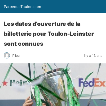
ParcequeToulon.com
Les dates d’ouverture de la
billetterie pour Toulon-Leinster
sont connues
Pilou
il y a 13 ans