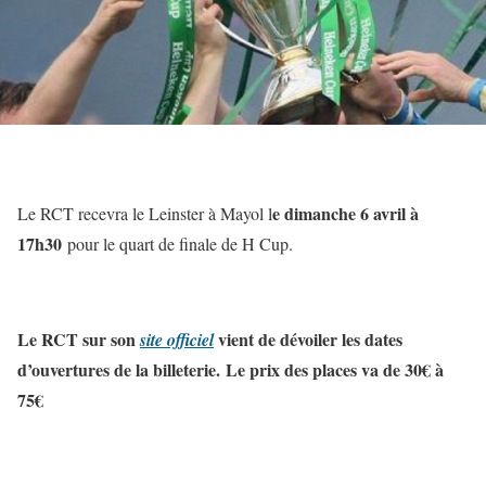
e dimanche 6 avril à
Le RCT recevra le Leinster à Mayol l
17h30
pour le quart de finale de H Cup.
Le RCT sur son
vient de dévoiler les dates
site officiel
d’ouvertures de la billeterie.
Le prix des places va de 30€ à
75€