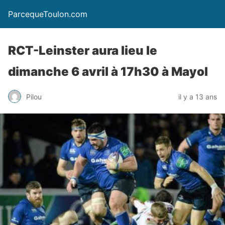
ParcequeToulon.com
RCT-Leinster aura lieu le
dimanche 6 avril à 17h30 à Mayol
Pilou
il y a 13 ans