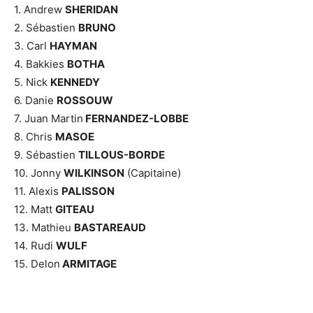
1. Andrew
SHERIDAN
2. Sébastien
BRUNO
3. Carl
HAYMAN
4. Bakkies
BOTHA
5. Nick
KENNEDY
6. Danie
ROSSOUW
7. Juan Martin
FERNANDEZ-LOBBE
8. Chris
MASOE
9. Sébastien
TILLOUS-BORDE
10. Jonny
WILKINSON
(Capitaine)
11. Alexis
PALISSON
12. Matt
GITEAU
13. Mathieu
BASTAREAUD
14. Rudi
WULF
15. Delon
ARMITAGE