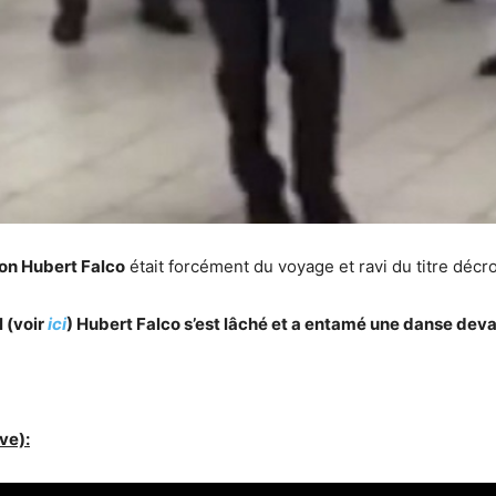
on Hubert Falco
était forcément du voyage et ravi du titre déc
 (voir
ici
) Hubert Falco s’est lâché et a entamé une danse deva
ve)
: