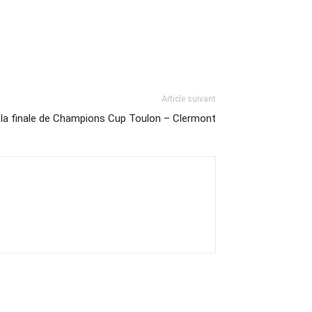
Article suivant
de la finale de Champions Cup Toulon – Clermont