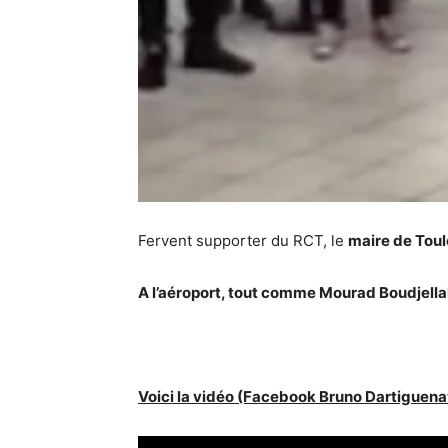
Fervent supporter du RCT, le
maire de Toul
A l’aéroport, tout comme Mourad Boudjellal
Voici la vidéo (Facebook
Bruno Dartiguena