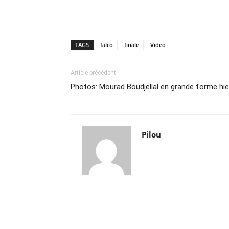
TAGS
falco
finale
Video
Article précédent
Photos: Mourad Boudjellal en grande forme hie
Pilou