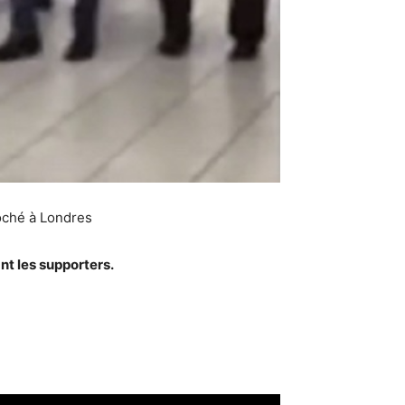
roché à Londres
nt les supporters.