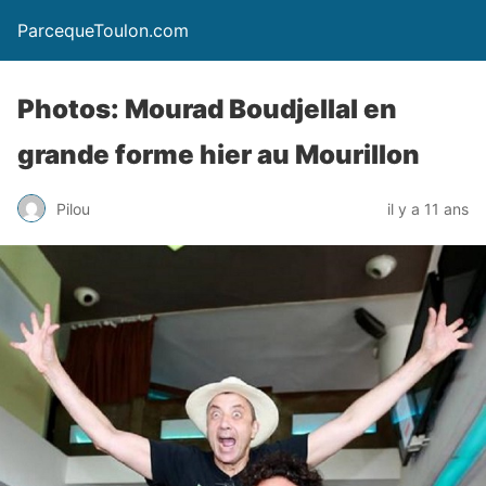
ParcequeToulon.com
Photos: Mourad Boudjellal en
grande forme hier au Mourillon
Pilou
il y a 11 ans