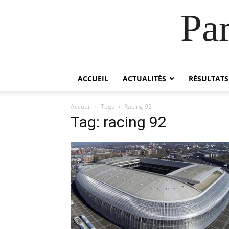
Pa
ACCUEIL
ACTUALITÉS
RÉSULTATS
Accueil
Tags
Racing 92
Tag: racing 92