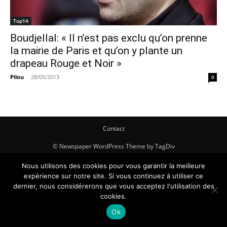
Top14
Boudjellal: « Il n’est pas exclu qu’on prenne
la mairie de Paris et qu’on y plante un
drapeau Rouge et Noir »
Pilou
-
28/05/2013
0
Contact
© Newspaper WordPress Theme by TagDiv
Nous utilisons des cookies pour vous garantir la meilleure
expérience sur notre site. Si vous continuez à utiliser ce
dernier, nous considérerons que vous acceptez l'utilisation des
cookies.
Ok