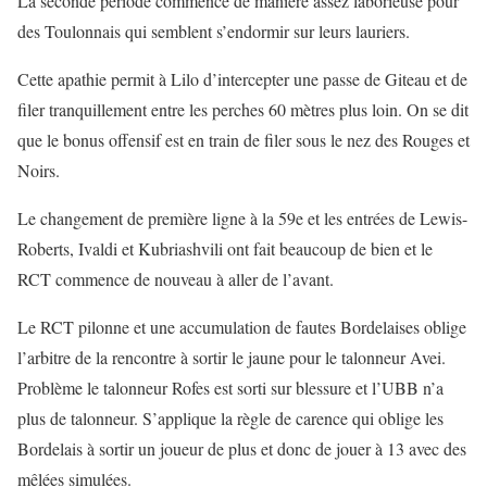
La seconde période commence de manière assez laborieuse pour
des Toulonnais qui semblent s’endormir sur leurs lauriers.
Cette apathie permit à Lilo d’intercepter une passe de Giteau et de
filer tranquillement entre les perches 60 mètres plus loin. On se dit
que le bonus offensif est en train de filer sous le nez des Rouges et
Noirs.
Le changement de première ligne à la 59e et les entrées de Lewis-
Roberts, Ivaldi et Kubriashvili ont fait beaucoup de bien et le
RCT commence de nouveau à aller de l’avant.
Le RCT pilonne et une accumulation de fautes Bordelaises oblige
l’arbitre de la rencontre à sortir le jaune pour le talonneur Avei.
Problème le talonneur Rofes est sorti sur blessure et l’UBB n’a
plus de talonneur. S’applique la règle de carence qui oblige les
Bordelais à sortir un joueur de plus et donc de jouer à 13 avec des
mêlées simulées.