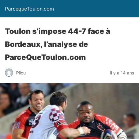
ParcequeToulon.com
Toulon s’impose 44-7 face à
Bordeaux, l’analyse de
ParceQueToulon.com
Pilou
il y a 14 ans