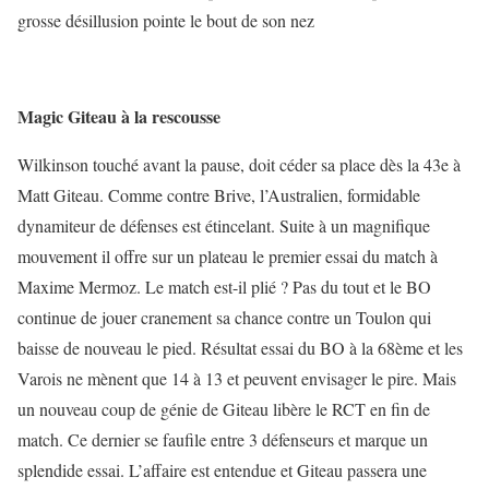
grosse désillusion pointe le bout de son nez
Magic Giteau à la rescousse
Wilkinson touché avant la pause, doit céder sa place dès la 43e à
Matt Giteau. Comme contre Brive, l’Australien, formidable
dynamiteur de défenses est étincelant. Suite à un magnifique
mouvement il offre sur un plateau le premier essai du match à
Maxime Mermoz. Le match est-il plié ? Pas du tout et le BO
continue de jouer cranement sa chance contre un Toulon qui
baisse de nouveau le pied. Résultat essai du BO à la 68ème et les
Varois ne mènent que 14 à 13 et peuvent envisager le pire. Mais
un nouveau coup de génie de Giteau libère le RCT en fin de
match. Ce dernier se faufile entre 3 défenseurs et marque un
splendide essai. L’affaire est entendue et Giteau passera une