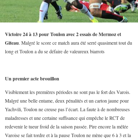
Victoire 24 à 13 pour Toulon avec 2 essais de Mermoz et
Giteau
. Malgré le score ce match aura été serré quasiment tout du
long et Toulon a du se défaire de valeureux biarrots
Un premier acte brouillon
Visiblement les premières périodes ne sont pas le fort des Varois.
Malgré une belle entame, deux pénalités et un carton jaune pour
Yachvili, Toulon ne creuse pas l’écart. La faute à de nombreuses
maladresses et une certaine suffisance qui empêche le RCT de
redevenir le tueur froid de la saison passée. Pire encore la mêlée
Varoise se fait tordre et à la pause Toulon ne mène que 6 à 3 et la