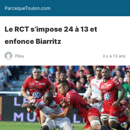
ParcequeToulon.com
Le RCT s’impose 24 à 13 et
enfonce Biarritz
Pilou
il y a 13 ans