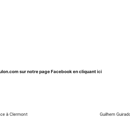
oulon.com sur notre page Facebook en cliquant
ici
ace à Clermont
Guilhem Guirado