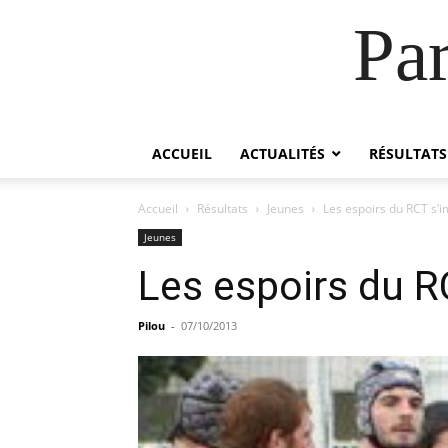
Pa
ACCUEIL
ACTUALITÉS
RÉSULTATS
Accueil
Résultats
Jeunes
Les espoirs du RCT s’
Jeunes
Les espoirs du R
Pilou
-
07/10/2013