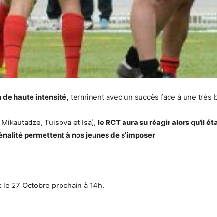
 de haute intensité,
terminent avec un succès face à une très 
 Mikautadze, Tuisova et Isa),
le RCT aura su réagir alors qu’il é
énalité permettent à nos jeunes de s’imposer
t le 27 Octobre prochain à 14h.