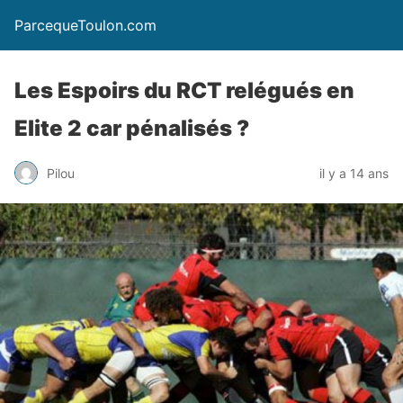
ParcequeToulon.com
Les Espoirs du RCT relégués en
Elite 2 car pénalisés ?
Pilou
il y a 14 ans