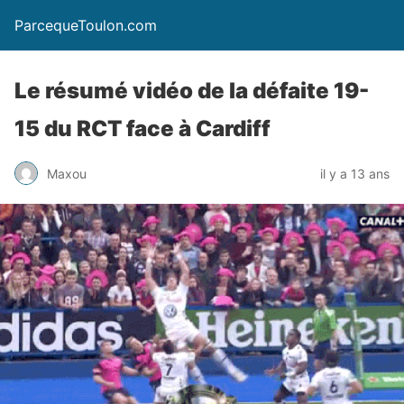
ParcequeToulon.com
Le résumé vidéo de la défaite 19-
15 du RCT face à Cardiff
Maxou
il y a 13 ans