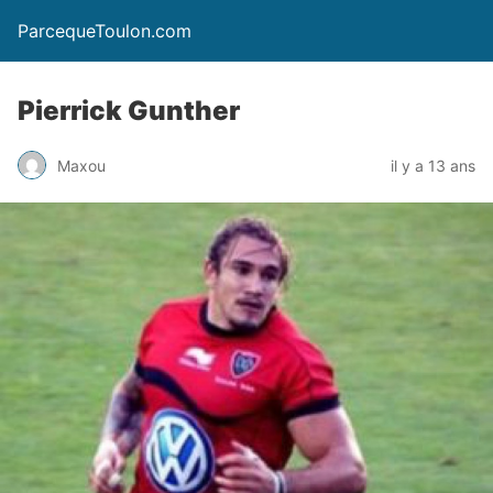
ParcequeToulon.com
Pierrick Gunther
Maxou
il y a 13 ans