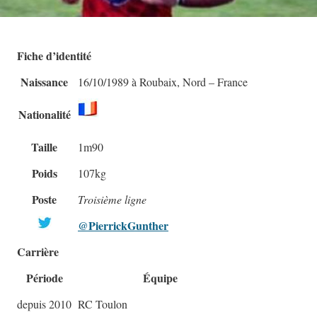
Fiche d’identité
Naissance
16/10/1989 à Roubaix, Nord – France
Nationalité
Taille
1m90
Poids
107kg
Poste
Troisième ligne
@PierrickGunther
Carrière
Période
Équipe
depuis 2010
RC Toulon