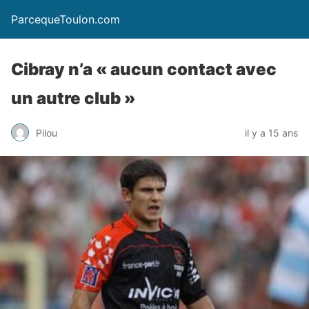
ParcequeToulon.com
Cibray n’a « aucun contact avec
un autre club »
Pilou
il y a 15 ans