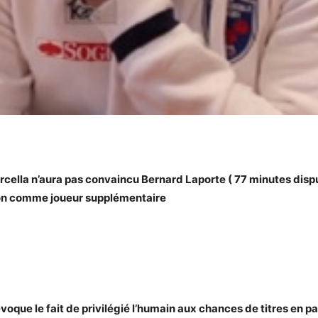
rcella n’aura pas convaincu Bernard Laporte ( 77 minutes disp
ison comme joueur supplémentaire
évoque le fait de privilégié l’humain aux chances de titres en p