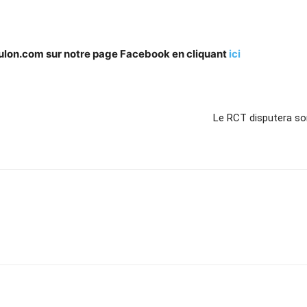
oulon.com sur notre page Facebook en cliquant
ici
Le RCT disputera so