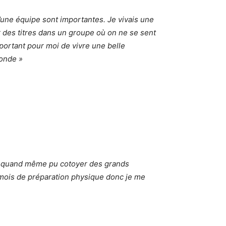
 d’une équipe sont importantes. Je vivais une
er des titres dans un groupe où on ne se sent
important pour moi de vivre une belle
conde »
’ai quand même pu cotoyer des grands
 6 mois de préparation physique donc je me