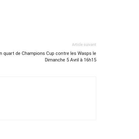
Article suivant
n quart de Champions Cup contre les Wasps le
Dimanche 5 Avril à 16h15