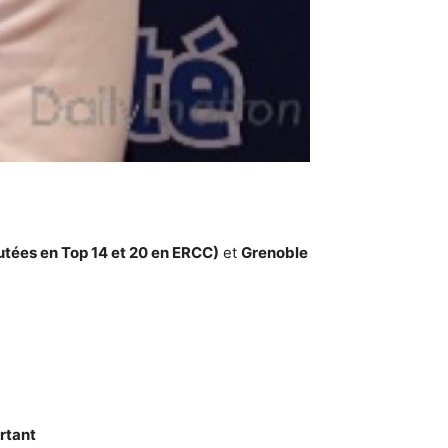
utées en Top 14 et 20 en ERCC)
et
Grenoble
artant