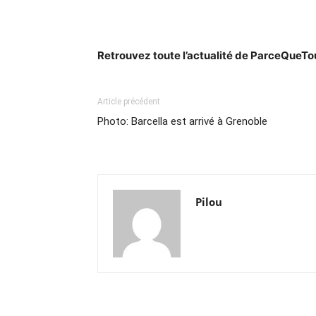
Retrouvez toute l’actualité de ParceQueT
Article précédent
Photo: Barcella est arrivé à Grenoble
Pilou