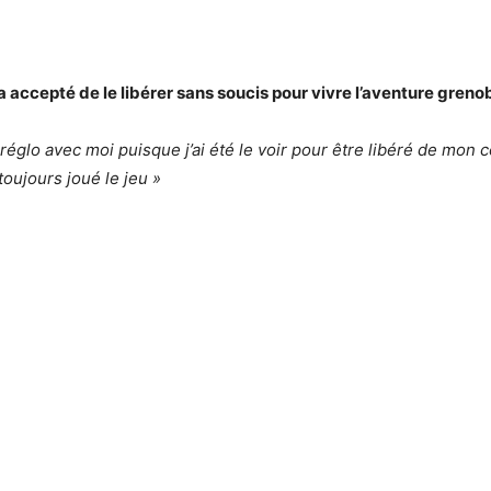
 accepté de le libérer sans soucis pour vivre l’aventure greno
 réglo avec moi puisque j’ai été le voir pour être libéré de mon c
 toujours joué le jeu »