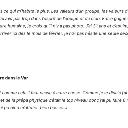
pas ce qui m’habite le plus. Les valeurs d’un groupe, les valeurs
rouvais pas trop dans l’esprit de l’équipe et du club. Entre gagn
ure humaine, je crois qu’il n’y a pas photo. J’ai 31 ans et c’est 
arriver ici dès le mois de février, je n’ai pas hésité une seule se
re dans le Var
st comme cela il faut passe à autre chose. Comme je le disais j
et de la prépa physique c’était le top niveau donc j’ai pu faire
’ai pu bien m’affuter, bien bosser »