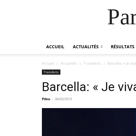
Pa
ACCUEIL
ACTUALITÉS
RÉSULTATS
Accueil
Actualités
Transferts
Barcella: « Je vi
Transferts
Barcella: « Je vi
Pilou
-
06/02/2015