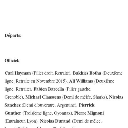
Départs:
Officiel:
Carl Hayman
Bakkies Botha
(Pilier droit, Retraite),
(Deuxième
Ali Williams
ligne, Retraite en Novembre 2015),
(Deuxième
Fabien Barcella
ligne, Retraite),
(Pilier gauche,
Michael Claassens
Nicolas
Grenoble),
(Demi de mêlée, Sharks),
Sanchez
Pierrick
(Demi d’ouverture, Argentine),
Gunther
Pierre Mignoni
(Troisième ligne, Oyonnax),
Nicolas Durand
(Entraîneur, Lyon),
(Demi de mêlée,