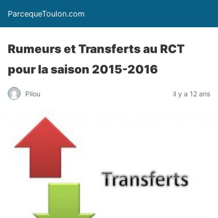
ParcequeToulon.com
Rumeurs et Transferts au RCT
pour la saison 2015-2016
Pilou
il y a 12 ans