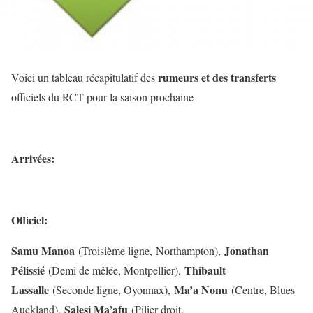
rumeurs et des transferts
Voici un tableau récapitulatif des
officiels du RCT pour la saison prochaine
Arrivées:
Officiel:
Samu Manoa
Jonathan
(Troisième ligne, Northampton),
Pélissié
Thibault
(Demi de mêlée, Montpellier),
Lassalle
Ma’a Nonu
(Seconde ligne, Oyonnax),
(Centre, Blues
Salesi Ma’afu
Auckland),
(Pilier droit,