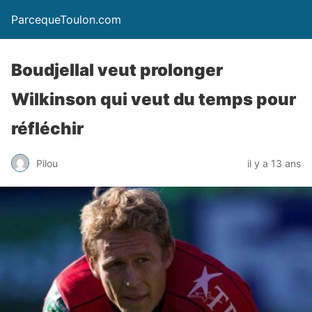
ParcequeToulon.com
Boudjellal veut prolonger
Wilkinson qui veut du temps pour
réfléchir
Pilou
il y a 13 ans