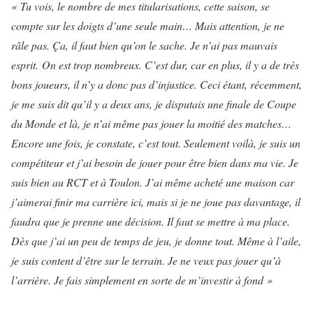
« Tu vois, le nombre de mes titularisations, cette saison, se
compte sur les doigts d’une seule main… Mais attention, je ne
râle pas. Ça, il faut bien qu’on le sache. Je n’ai pas mauvais
esprit. On est trop nombreux. C’est dur, car en plus, il y a de très
bons joueurs, il n’y a donc pas d’injustice. Ceci étant, récemment,
je me suis dit qu’il y a deux ans, je disputais une finale de Coupe
du Monde et là, je n’ai même pas jouer la moitié des matches…
Encore une fois, je constate, c’est tout. Seulement voilà, je suis un
compétiteur et j’ai besoin de jouer pour être bien dans ma vie. Je
suis bien au RCT et à Toulon. J’ai même acheté une maison car
j’aimerai finir ma carrière ici, mais si je ne joue pas davantage, il
faudra que je prenne une décision. Il faut se mettre à ma place.
Dès que j’ai un peu de temps de jeu, je donne tout. Même à l’aile,
je suis content d’être sur le terrain. Je ne veux pas jouer qu’à
l’arrière. Je fais simplement en sorte de m’investir à fond »