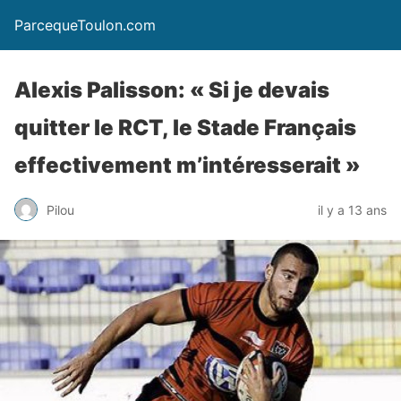
ParcequeToulon.com
Alexis Palisson: « Si je devais
quitter le RCT, le Stade Français
effectivement m’intéresserait »
Pilou
il y a 13 ans