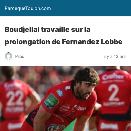
ParcequeToulon.com
Boudjellal travaille sur la
prolongation de Fernandez Lobbe
Pilou
il y a 13 ans