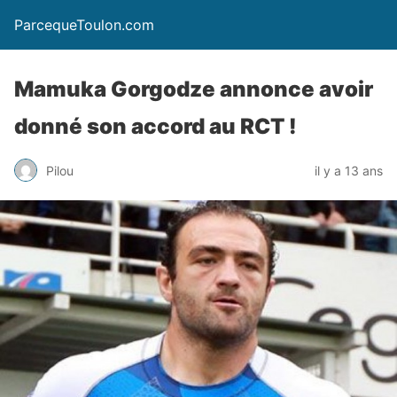
ParcequeToulon.com
Mamuka Gorgodze annonce avoir
donné son accord au RCT !
Pilou
il y a 13 ans