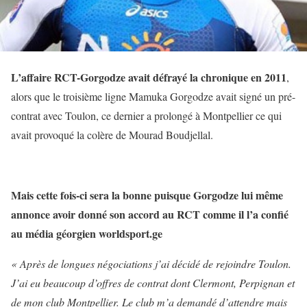
L’affaire RCT-Gorgodze avait défrayé la chronique en 2011
,
alors que le troisième ligne Mamuka Gorgodze avait signé un pré-
contrat avec Toulon, ce dernier a prolongé à Montpellier ce qui
avait provoqué la colère de Mourad Boudjellal.
Mais cette fois-ci sera la bonne puisque Gorgodze lui même
annonce avoir donné son accord au RCT comme il l’a confié
au média géorgien worldsport.ge
« Après de longues négociations j’ai décidé de rejoindre Toulon.
J’ai eu beaucoup d’offres de contrat dont Clermont, Perpignan et
de mon club Montpellier. Le club m’a demandé d’attendre mais