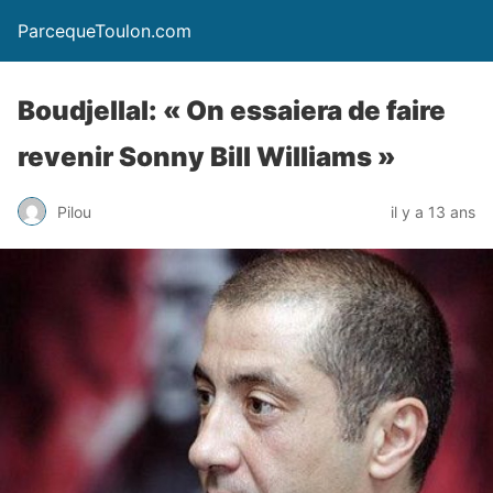
ParcequeToulon.com
Boudjellal: « On essaiera de faire
revenir Sonny Bill Williams »
Pilou
il y a 13 ans