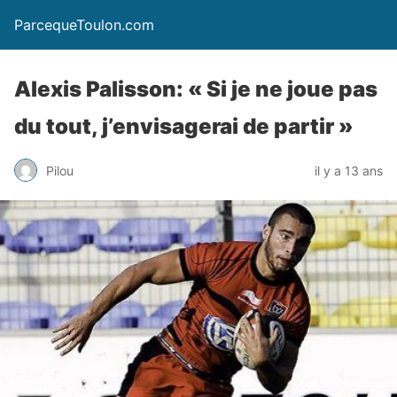
ParcequeToulon.com
Alexis Palisson: « Si je ne joue pas
du tout, j’envisagerai de partir »
Pilou
il y a 13 ans