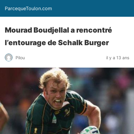
ParcequeToulon.com
Mourad Boudjellal a rencontré
l’entourage de Schalk Burger
Pilou
il y a 13 ans