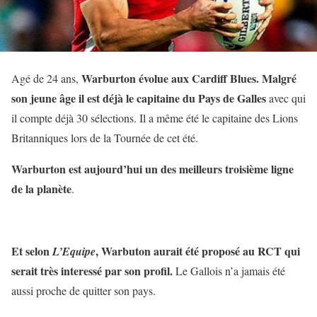
Warburton évolue aux Cardiff Blues. Malgré
Agé de 24 ans,
son jeune âge il est déjà le capitaine du Pays de Galles
avec qui
il compte déjà 30 sélections. Il a même été le capitaine des Lions
Britanniques lors de la Tournée de cet été.
Warburton est aujourd’hui un des meilleurs troisième ligne
de la planète
.
Et selon
, Warbuton aurait été proposé au RCT qui
L’Equipe
serait très interessé par son profil.
Le Gallois n’a jamais été
aussi proche de quitter son pays.