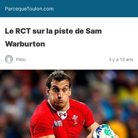
ParcequeToulon.com
Le RCT sur la piste de Sam
Warburton
Pilou
il y a 13 ans