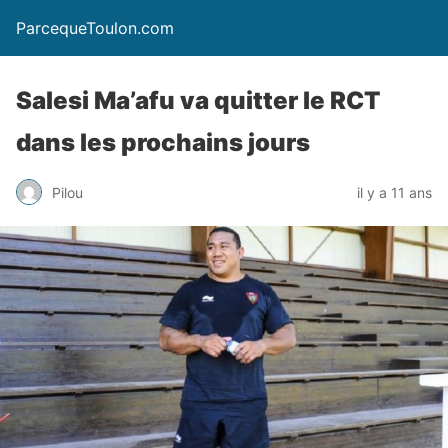
ParcequeToulon.com
Salesi Ma’afu va quitter le RCT
dans les prochains jours
Pilou
il y a 11 ans