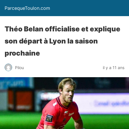
ParcequeToulon.com
Théo Belan officialise et explique
son départ à Lyon la saison
prochaine
Pilou
il y a 11 ans