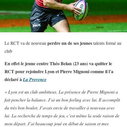
perdre un de ses jeunes
Le RCT va de nouveau
talents formé au
club
En effet
e jeune centre Théo Belan (23 ans) va quitter le
l
RCT pour rejoindre Lyon et Pierre Mignoni comme il l’a
déclaré à
La Provence
« Lyon est un club ambitieux. La présence de Pierre Mignoni a
fait pencher la balance. J’ai un bon feeling avec lui. Il accomplit
du très bon boulot. J’avais envie de travailler à nouveau avec
lui. La recherche de temps de jeu, c’est même la seule raison de
mon départ. J’ai beaucoup joué en début de saison et mes