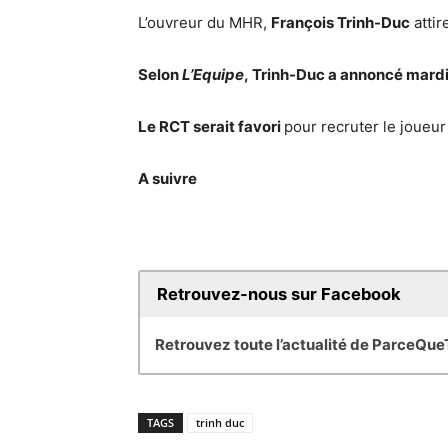
L’ouvreur du MHR,
François Trinh-Duc
attir
Selon
L’Equipe
, Trinh-Duc a annoncé mardi 
Le RCT serait favori
pour recruter le joueu
A suivre
Retrouvez-nous sur Facebook
Retrouvez toute l’actualité de ParceQu
TAGS
trinh duc