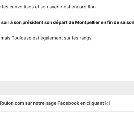
e les convoitises et son avenir est encore flou
soir à son président son départ de Montpellier en fin de saiso
r mais Toulouse est également sur les rangs
eToulon.com sur notre page Facebook en cliquant
ici