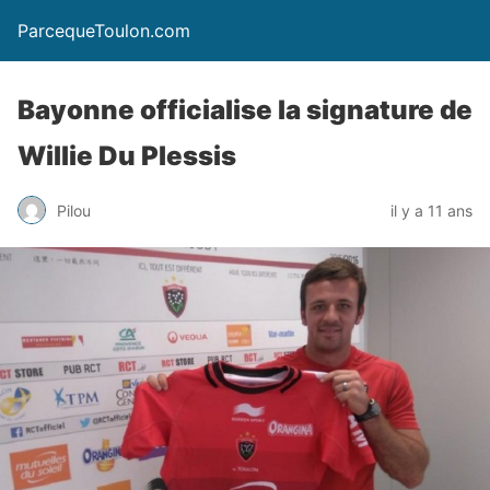
ParcequeToulon.com
Bayonne officialise la signature de
Willie Du Plessis
Pilou
il y a 11 ans