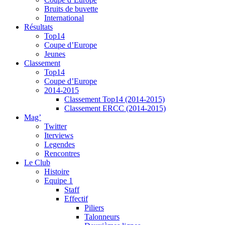
Bruits de buvette
International
Résultats
Top14
Coupe d’Europe
Jeunes
Classement
Top14
Coupe d’Europe
2014-2015
Classement Top14 (2014-2015)
Classement ERCC (2014-2015)
Mag’
Twitter
Iterviews
Legendes
Rencontres
Le Club
Histoire
Equipe 1
Staff
Effectif
Piliers
Talonneurs