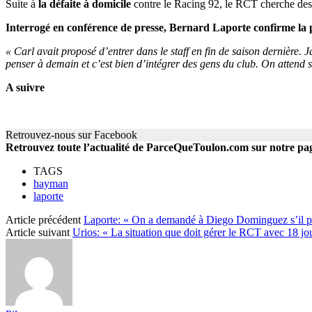
Suite à
la défaite à domicile
contre le Racing 92, le RCT cherche des
Interrogé en conférence de presse, Bernard Laporte confirme la 
« Carl avait proposé d’entrer dans le staff en fin de saison dernière. J
penser à demain et c’est bien d’intégrer des gens du club. On attend 
A suivre
Retrouvez-nous sur Facebook
Retrouvez toute l’actualité de ParceQueToulon.com sur notre p
TAGS
hayman
laporte
Article précédent
Laporte: « On a demandé à Diego Dominguez s’il pouva
Article suivant
Urios: « La situation que doit gérer le RCT avec 18 j