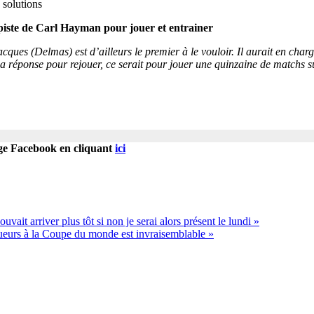
 solutions
piste de Carl Hayman pour jouer et entrainer
acques (Delmas) est d’ailleurs le premier à le vouloir. Il aurait en charg
sa réponse pour rejouer, ce serait pour jouer une quinzaine de matchs 
age Facebook en cliquant
ici
it arriver plus tôt si non je serai alors présent le lundi »
oueurs à la Coupe du monde est invraisemblable »