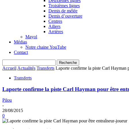
Deuxièmes lignes
Troisièmes lignes
Demis de mélée
Demis d’ouverture
Centres
Ailiers
Arrières
Mayol
Médias
Notre chaine YouTube
Contact
Accueil
Actualités
Transferts
Laporte confirme la piste Carl Hayman p
Transferts
Laporte confirme la piste Carl Hayman pour être ent
Pilou
-
28/08/2015
0