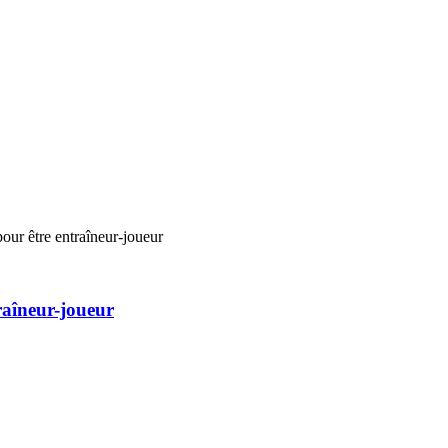
our être entraîneur-joueur
raîneur-joueur