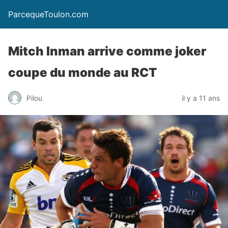
ParcequeToulon.com
Mitch Inman arrive comme joker
coupe du monde au RCT
Pilou
il y a 11 ans